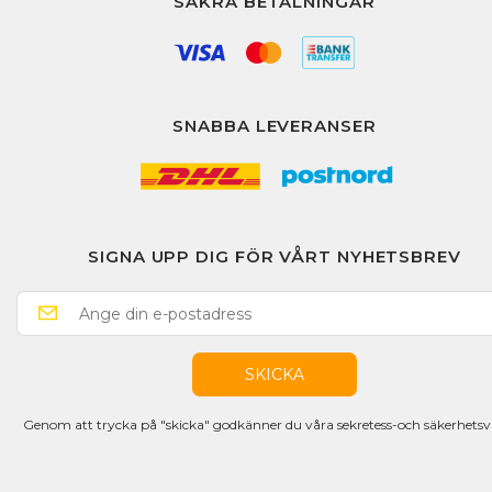
SÄKRA BETALNINGAR
SNABBA LEVERANSER
SIGNA UPP DIG FÖR VÅRT NYHETSBREV
SKICKA
Genom att trycka på "skicka" godkänner du våra sekretess-och säkerhetsvi