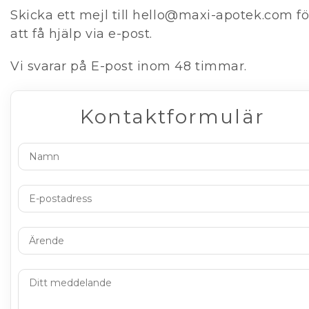
Skicka ett mejl till
hello@maxi-apotek.com
fö
att få hjälp via e-post.
Vi svarar på E-post inom 48 timmar.
Kontaktformulär